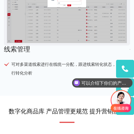
线索管理
可对多渠道线索进行在线统一分配，跟进线索转化状态，并进
行转化分析
15962993
可以介绍下你们的产品么
QQ客服
数字化商品库 产品管理更规范 提升营销质量