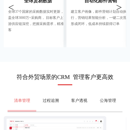
全球贸易数据
自动化邮件营销
<
>
全球37个国家的采购数据实时更新，覆
建立客户画像，邮件营销计划自动执
盖全球3000万+采购商， 目标客户上下
行，营销结果智能分析，一键二次营销
游供应链深挖，把握采购需求，精准获
形成闭环，低成本持续获得订单
客
符合外贸场景的CRM 管理客户更高效
清单管理
过程追溯
客户透视
公海管理