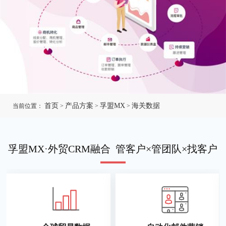
首页
产品方案
孚盟MX
海关数据
当前位置：
>
>
>
孚盟MX·外贸CRM融合 管客户×管团队×找客户